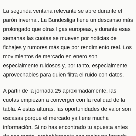
La segunda ventana relevante se abre durante el
parón invernal. La Bundesliga tiene un descanso más
prolongado que otras ligas europeas, y durante esas
semanas las cuotas se mueven por noticias de
fichajes y rumores más que por rendimiento real. Los
movimientos de mercado en enero son
especialmente ruidosos y, por tanto, especialmente
aprovechables para quien filtra el ruido con datos.
A partir de la jornada 25 aproximadamente, las
cuotas empiezan a converger con la realidad de la
tabla. A estas alturas, las oportunidades de valor son
escasas porque el mercado ya tiene mucha
información. Si no has encontrado tu apuesta antes