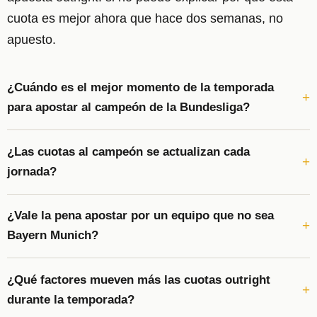
cuota es mejor ahora que hace dos semanas, no
apuesto.
¿Cuándo es el mejor momento de la temporada
para apostar al campeón de la Bundesliga?
¿Las cuotas al campeón se actualizan cada
jornada?
¿Vale la pena apostar por un equipo que no sea
Bayern Munich?
¿Qué factores mueven más las cuotas outright
durante la temporada?