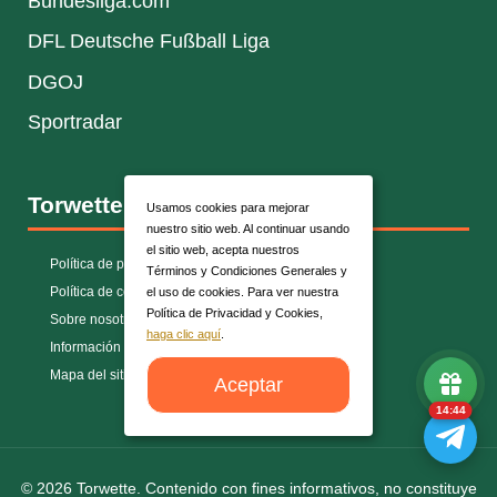
Bundesliga.com
DFL Deutsche Fußball Liga
DGOJ
Sportradar
Torwette
Usamos cookies para mejorar
nuestro sitio web. Al continuar usando
el sitio web, acepta nuestros
Política de privacidad
Términos y Condiciones Generales y
Política de cookies
el uso de cookies. Para ver nuestra
Política de Privacidad y Cookies,
Sobre nosotros
haga clic aquí
.
Información legal
Mapa del sitio
Aceptar
14:43
© 2026 Torwette. Contenido con fines informativos, no constituye