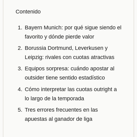
Contenido
Bayern Munich: por qué sigue siendo el
favorito y dónde pierde valor
Borussia Dortmund, Leverkusen y
Leipzig: rivales con cuotas atractivas
Equipos sorpresa: cuándo apostar al
outsider tiene sentido estadístico
Cómo interpretar las cuotas outright a
lo largo de la temporada
Tres errores frecuentes en las
apuestas al ganador de liga