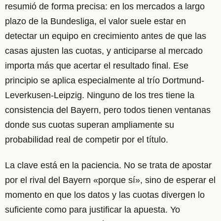
resumió de forma precisa: en los mercados a largo
plazo de la Bundesliga, el valor suele estar en
detectar un equipo en crecimiento antes de que las
casas ajusten las cuotas, y anticiparse al mercado
importa más que acertar el resultado final. Ese
principio se aplica especialmente al trío Dortmund-
Leverkusen-Leipzig. Ninguno de los tres tiene la
consistencia del Bayern, pero todos tienen ventanas
donde sus cuotas superan ampliamente su
probabilidad real de competir por el título.
La clave está en la paciencia. No se trata de apostar
por el rival del Bayern «porque sí», sino de esperar el
momento en que los datos y las cuotas divergen lo
suficiente como para justificar la apuesta. Yo