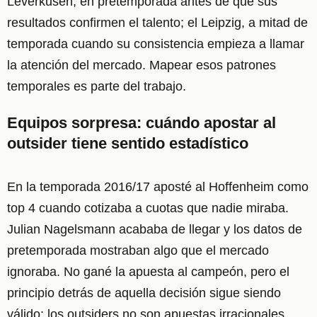
Leverkusen, en pretemporada antes de que sus
resultados confirmen el talento; el Leipzig, a mitad de
temporada cuando su consistencia empieza a llamar
la atención del mercado. Mapear esos patrones
temporales es parte del trabajo.
Equipos sorpresa: cuándo apostar al
outsider tiene sentido estadístico
En la temporada 2016/17 aposté al Hoffenheim como
top 4 cuando cotizaba a cuotas que nadie miraba.
Julian Nagelsmann acababa de llegar y los datos de
pretemporada mostraban algo que el mercado
ignoraba. No gané la apuesta al campeón, pero el
principio detrás de aquella decisión sigue siendo
válido: los outsiders no son apuestas irracionales