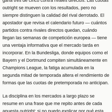
gana tres de cinco contra rivales directos. Las cuotas
outright se mueven con los resultados, pero no
siempre distinguen la calidad del rival derrotado. El
apostador que revisa el calendario futuro — cuántos
partidos contra rivales directos quedan, cuándo
llegan las semanas de competición europea — tiene
una ventaja informativa que el mercado tarda en
incorporar. En la Bundesliga, donde equipos como el
Bayern y el Dortmund compiten simultáneamente en
Champions League, la fatiga acumulada en la
segunda mitad de temporada altera el rendimiento de
formas que las cuotas de pretemporada no anticipan.
La disciplina en los mercados a largo plazo se
resume en una frase que me repito antes de cada
apuesta outright: si no puedo explicar por qué esta