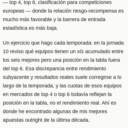
— top 4, top 6, clasificación para competiciones
europeas — donde la relación riesgo-recompensa es
mucho más favorable y la barrera de entrada
estadística es más baja.
Un ejercicio que hago cada temporada: en la jornada
10 reviso qué equipos tienen un xG acumulado entre
los seis mejores pero una posición en la tabla fuera
del top 6. Esa discrepancia entre rendimiento
subyacente y resultados reales suele corregirse a lo
largo de la temporada, y las cuotas de esos equipos
en mercados de top 4 o top 6 todavía reflejan la
posición en la tabla, no el rendimiento real. Ahí es
donde he encontrado algunas de mis mejores
apuestas outright de la última década.