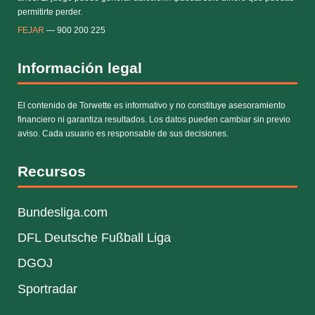
permitirte perder.
FEJAR
— 900 200 225
Información legal
El contenido de Torwette es informativo y no constituye asesoramiento
financiero ni garantiza resultados. Los datos pueden cambiar sin previo
aviso. Cada usuario es responsable de sus decisiones.
Recursos
Bundesliga.com
DFL Deutsche Fußball Liga
DGOJ
Sportradar