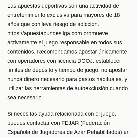
Las apuestas deportivas son una actividad de
entretenimiento exclusiva para mayores de 18
años que conlleva riesgo de adicción.
https://apuestabundesliga.com promueve
activamente el juego responsable en todos sus
contenidos. Recomendamos apostar únicamente
con operadores con licencia DGOJ, establecer
límites de depósito y tiempo de juego, no apostar
nunca dinero necesario para gastos habituales, y
utilizar las herramientas de autoexclusión cuando
sea necesario.
Si necesitas ayuda relacionada con el juego,
puedes contactar con FEJAR (Federación
Española de Jugadores de Azar Rehabilitados) en