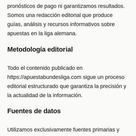
pronósticos de pago ni garantizamos resultados.
Somos una redacción editorial que produce
guías, análisis y recursos informativos sobre
apuestas en la liga alemana.
Metodología editorial
Todo el contenido publicado en
https://apuestabundesliga.com sigue un proceso
editorial estructurado que garantiza la precisión y
la actualidad de la información.
Fuentes de datos
Utilizamos exclusivamente fuentes primarias y