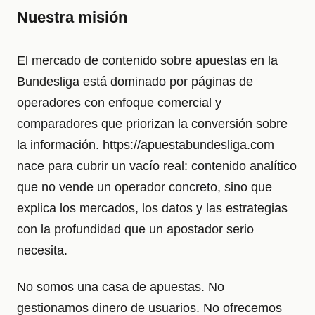
Nuestra misión
El mercado de contenido sobre apuestas en la
Bundesliga está dominado por páginas de
operadores con enfoque comercial y
comparadores que priorizan la conversión sobre
la información. https://apuestabundesliga.com
nace para cubrir un vacío real: contenido analítico
que no vende un operador concreto, sino que
explica los mercados, los datos y las estrategias
con la profundidad que un apostador serio
necesita.
No somos una casa de apuestas. No
gestionamos dinero de usuarios. No ofrecemos