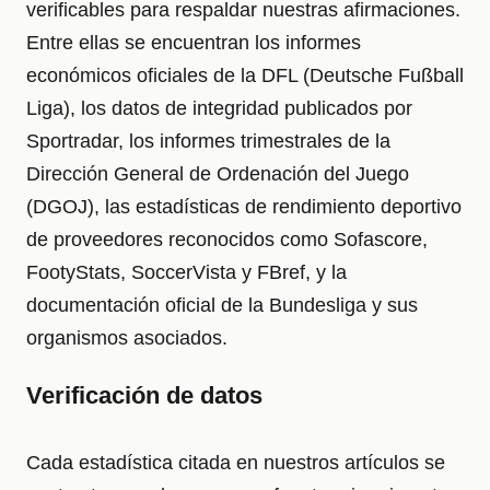
verificables para respaldar nuestras afirmaciones.
Entre ellas se encuentran los informes
económicos oficiales de la DFL (Deutsche Fußball
Liga), los datos de integridad publicados por
Sportradar, los informes trimestrales de la
Dirección General de Ordenación del Juego
(DGOJ), las estadísticas de rendimiento deportivo
de proveedores reconocidos como Sofascore,
FootyStats, SoccerVista y FBref, y la
documentación oficial de la Bundesliga y sus
organismos asociados.
Verificación de datos
Cada estadística citada en nuestros artículos se