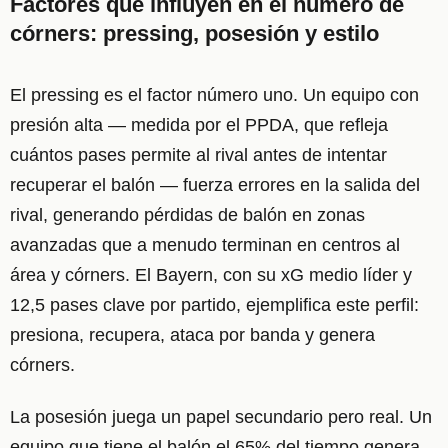
Factores que influyen en el número de
córners: pressing, posesión y estilo
El pressing es el factor número uno. Un equipo con
presión alta — medida por el PPDA, que refleja
cuántos pases permite al rival antes de intentar
recuperar el balón — fuerza errores en la salida del
rival, generando pérdidas de balón en zonas
avanzadas que a menudo terminan en centros al
área y córners. El Bayern, con su xG medio líder y
12,5 pases clave por partido, ejemplifica este perfil:
presiona, recupera, ataca por banda y genera
córners.
La posesión juega un papel secundario pero real. Un
equipo que tiene el balón el 65% del tiempo genera