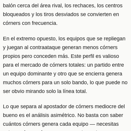
balón cerca del área rival, los rechaces, los centros
bloqueados y los tiros desviados se convierten en
córners con frecuencia.
En el extremo opuesto, los equipos que se repliegan
y juegan al contraataque generan menos córners
propios pero conceden más. Este perfil es valioso
para el mercado de córners totales: un partido entre
un equipo dominante y otro que se encierra genera
muchos córners para un solo bando, lo que puede no
ser obvio mirando solo la línea total.
Lo que separa al apostador de córners mediocre del
bueno es el análisis asimétrico. No basta con saber
cuántos córners genera cada equipo — necesitas