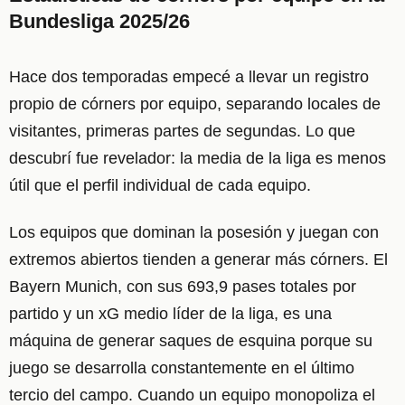
Bundesliga 2025/26
Hace dos temporadas empecé a llevar un registro
propio de córners por equipo, separando locales de
visitantes, primeras partes de segundas. Lo que
descubrí fue revelador: la media de la liga es menos
útil que el perfil individual de cada equipo.
Los equipos que dominan la posesión y juegan con
extremos abiertos tienden a generar más córners. El
Bayern Munich, con sus 693,9 pases totales por
partido y un xG medio líder de la liga, es una
máquina de generar saques de esquina porque su
juego se desarrolla constantemente en el último
tercio del campo. Cuando un equipo monopoliza el