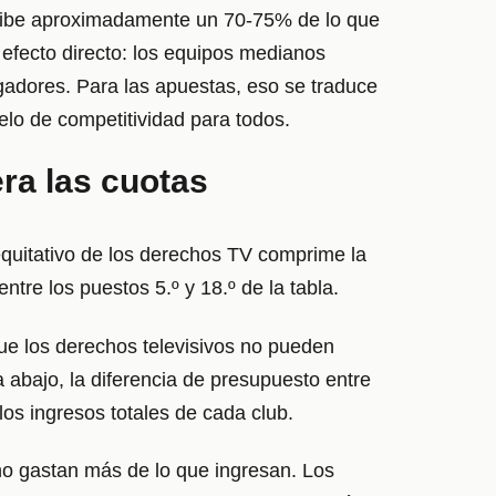
recibe aproximadamente un 70-75% de lo que
n efecto directo: los equipos medianos
adores. Para las apuestas, eso se traduce
elo de competitividad para todos.
era las cuotas
equitativo de los derechos TV comprime la
ntre los puestos 5.º y 18.º de la tabla.
que los derechos televisivos no pueden
 abajo, la diferencia de presupuesto entre
los ingresos totales de cada club.
 no gastan más de lo que ingresan. Los