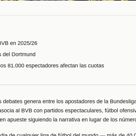
 BVB en 2025/26
os del Dortmund
 los 81.000 espectadores afectan las cuotas
 debates genera entre los apostadores de la Bundesliga,
socia al BVB con partidos espectaculares, fútbol ofens
ien apueste siguiendo la narrativa en lugar de los núme
edia de cualquier liga de fútbol del mundo — más de 40.