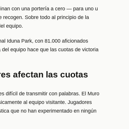
minan con una portería a cero — para uno u
recogen. Sobre todo al principio de la
el equipo.
gnal Iduna Park, con 81.000 aficionados
 del equipo hace que las cuotas de victoria
res afectan las cuotas
s difícil de transmitir con palabras. El Muro
icamente al equipo visitante. Jugadores
stica que no han experimentado en ningún