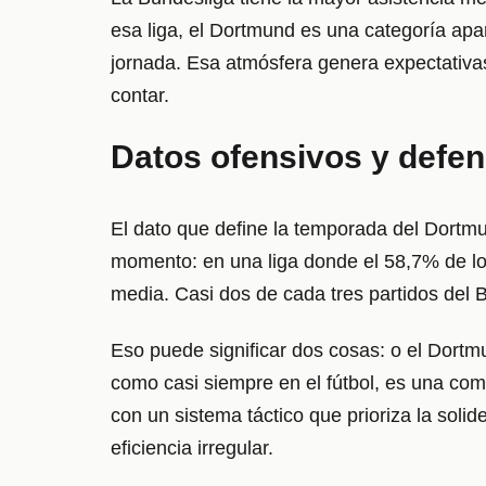
esa liga, el Dortmund es una categoría apa
jornada. Esa atmósfera genera expectativa
contar.
Datos ofensivos y defen
El dato que define la temporada del Dortm
momento: en una liga donde el 58,7% de lo
media. Casi dos de cada tres partidos del
Eso puede significar dos cosas: o el Dortm
como casi siempre en el fútbol, es una co
con un sistema táctico que prioriza la soli
eficiencia irregular.