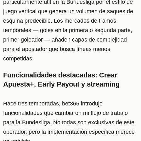
particularmente útil en la Bundesliga por el estilo de
juego vertical que genera un volumen de saques de
esquina predecible. Los mercados de tramos
temporales — goles en la primera o segunda parte,
primer goleador — añaden capas de complejidad
para el apostador que busca líneas menos
competidas.
Funcionalidades destacadas: Crear
Apuesta+, Early Payout y streaming
Hace tres temporadas, bet365 introdujo
funcionalidades que cambiaron mi flujo de trabajo
para la Bundesliga. No todas son exclusivas de este
operador, pero la implementación específica merece