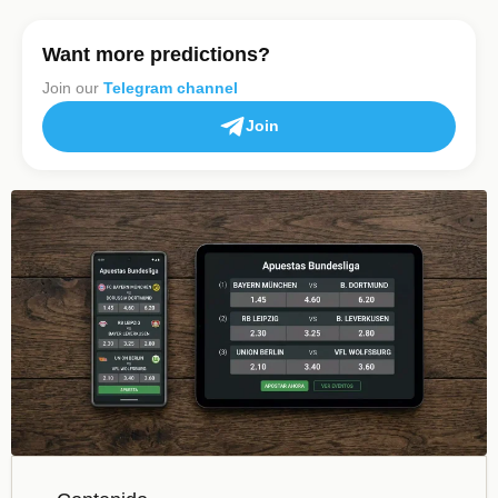
Want more predictions?
Join our
Telegram channel
Join