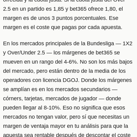
2.5 en un partido es 1,85 y bet365 ofrece 1,80, el
margen es de unos 3 puntos porcentuales. Ese
margen es el coste que pagas por cada apuesta.
En los mercados principales de la Bundesliga — 1X2
y Over/Under 2.5 — los márgenes de bet365 se
mueven en un rango del 4-6%. No son los más bajos
del mercado, pero están dentro de la media de los
operadores con licencia DGOJ. Donde los márgenes
se amplían es en los mercados secundarios —
córners, tarjetas, mercados de jugador — donde
pueden llegar al 8-10%. Eso no significa que esos
mercados no tengan valor, pero sí que necesitas un
margen de ventaja mayor en tu análisis para que la
apuesta sea rentable después de descontar el coste